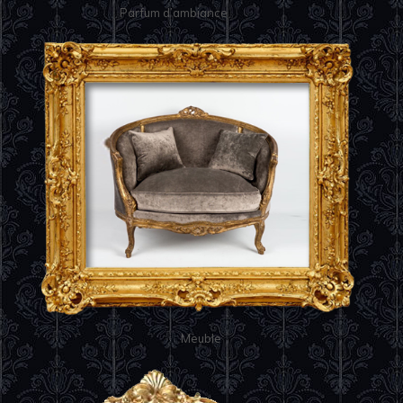
Parfum d’ambiance
Meuble