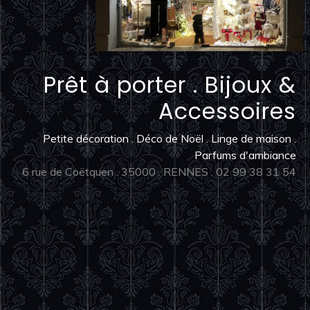
Prêt à porter . Bijoux &
Accessoires
Petite décoration . Déco de Noël . Linge de maison .
Parfums d'ambiance
6 rue de Coëtquen . 35000 . RENNES . 02 99 38 31 54