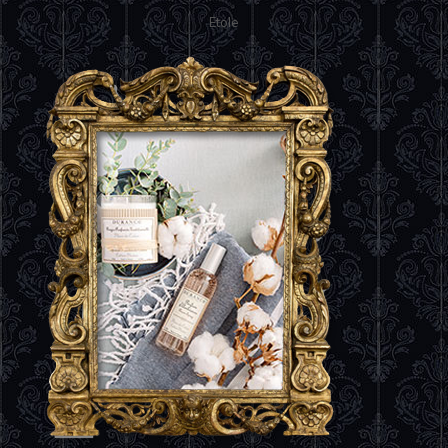
Etole